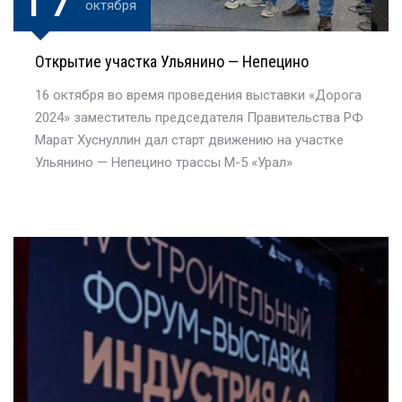
октября
Открытие участка Ульянино — Непецино
16 октября во время проведения выставки «Дорога
2024» заместитель председателя Правительства РФ
Марат Хуснуллин дал старт движению на участке
Ульянино — Непецино трассы М-5 «Урал»