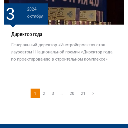
3
2024
октября
Директор года
Генеральный директор «Инстройпроекта» стал
лауреатом I Национальной премии «Директор года
по проектированию в строительном комплексе»
1
2
3
...
20
21
>