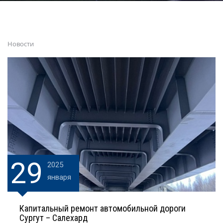
Новости
29
2025
января
Капитальный ремонт автомобильной дороги
Сургут – Салехард