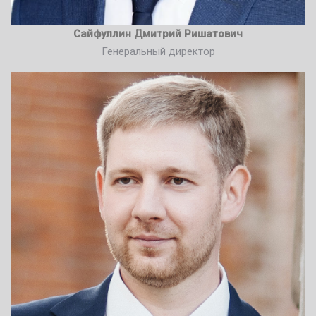
Сайфуллин Дмитрий Ришатович
Генеральный директор