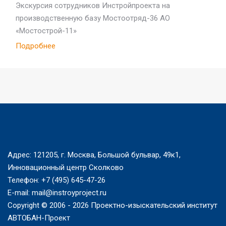
Экскурсия сотрудников Инстройпроекта на
производственную базу Мостоотряд-36 АО
«Мостострой-11»
Подробнее
Адрес: 121205, г. Москва, Большой бульвар, 49к1,
Инновационный центр Сколково
Телефон: +7 (495) 645-47-26
E-mail: mail@instroyproject.ru
Copyright © 2006 -
2026 Проектно-изыскательский институт
АВТОБАН-Проект