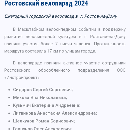
Ростовский велопарад 2024
Ежегодный городской велопарад в г. Ростов-на-Дону
В Масштабном велосипедном событии в поддержку
развития велосипедной культуры в г. Ростове-на-Дону
приняли участие более 7 тысяч человек. Протяженность
маршрута составила 17 км по улицам города.
В велопараде приняли активное участие сотрудники
Ростовского обособленного подразделения ООО
«Инстройпроект»:
Сидоров Сергей Сергеевич;
Михова Яна Николаевна;
Кузьмич Екатерина Андреевна;
Литвинова Анастасия Александровна;
Шелкунов Роман Борисович;
Гарцунов Олег Алексеевич;