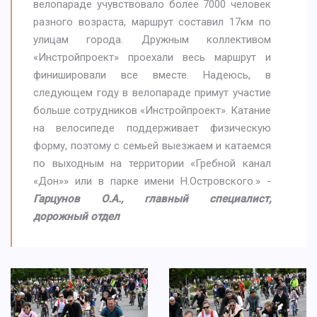
велопараде учувствовало более 7000 человек
разного возраста, маршрут составил 17км по
улицам города. Дружным коллективом
«Инстройпроект» проехали весь маршрут и
финишировали все вместе. Надеюсь, в
следующем году в велопараде примут участие
больше сотрудников «Инстройпроект». Катание
на велосипеде поддерживает физическую
форму, поэтому с семьей выезжаем и катаемся
по выходным на территории «Гребной канал
«Дон»» или в парке имени Н.Островского.» -
Гарцунов О.А., главный специалист,
дорожный отдел