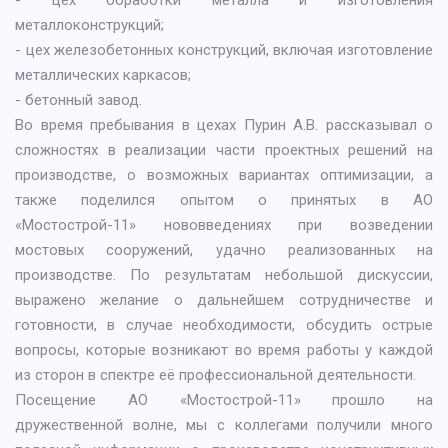
- цех обработки металла и изготовления
металлоконструкций;
- цех железобетонных конструкций, включая изготовление
металлических каркасов;
- бетонный завод.
Во время пребывания в цехах Пурин А.В. рассказывал о
сложностях в реализации части проектных решений на
производстве, о возможных вариантах оптимизации, а
также поделился опытом о принятых в АО
«Мостострой-11» нововведениях при возведении
мостовых сооружений, удачно реализованных на
производстве. По результатам небольшой дискуссии,
выражено желание о дальнейшем сотрудничестве и
готовности, в случае необходимости, обсудить острые
вопросы, которые возникают во время работы у каждой
из сторон в спектре её профессиональной деятельности.
Посещение АО «Мостострой-11» прошло на
дружественной волне, мы с коллегами получили много