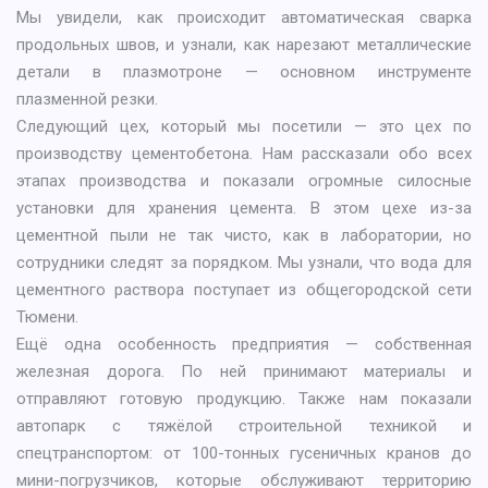
Мы увидели, как происходит автоматическая сварка
продольных швов, и узнали, как нарезают металлические
детали в плазмотроне — основном инструменте
плазменной резки.
Следующий цех, который мы посетили — это цех по
производству цементобетона. Нам рассказали обо всех
этапах производства и показали огромные силосные
установки для хранения цемента. В этом цехе из-за
цементной пыли не так чисто, как в лаборатории, но
сотрудники следят за порядком. Мы узнали, что вода для
цементного раствора поступает из общегородской сети
Тюмени.
Ещё одна особенность предприятия — собственная
железная дорога. По ней принимают материалы и
отправляют готовую продукцию. Также нам показали
автопарк с тяжёлой строительной техникой и
спецтранспортом: от 100-тонных гусеничных кранов до
мини-погрузчиков, которые обслуживают территорию