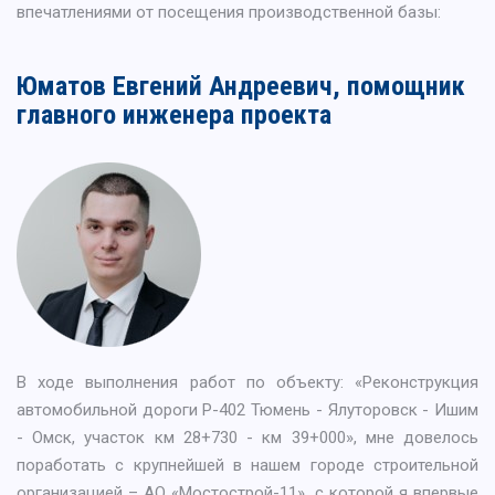
впечатлениями от посещения производственной базы:
Юматов Евгений Андреевич, помощник
главного инженера проекта
В ходе выполнения работ по объекту: «Реконструкция
автомобильной дороги Р-402 Тюмень - Ялуторовск - Ишим
- Омск, участок км 28+730 - км 39+000», мне довелось
поработать с крупнейшей в нашем городе строительной
организацией – АО «Мостострой-11», с которой я впервые