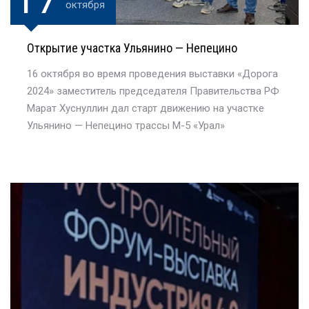
октября
Открытие участка Ульянино — Непецино
16 октября во время проведения выставки «Дорога
2024» заместитель председателя Правительства РФ
Марат Хуснуллин дал старт движению на участке
Ульянино — Непецино трассы М-5 «Урал»