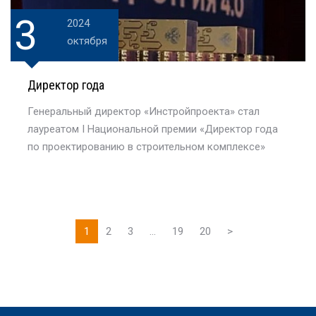
3
2024
октября
Директор года
Генеральный директор «Инстройпроекта» стал
лауреатом I Национальной премии «Директор года
по проектированию в строительном комплексе»
1
2
3
...
19
20
>