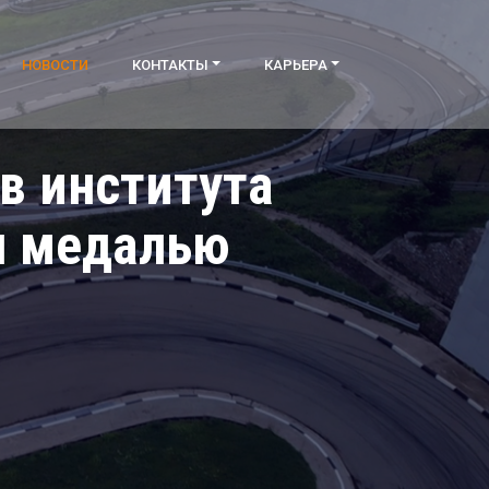
НОВОСТИ
КОНТАКТЫ
КАРЬЕРА
в института
 медалью